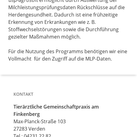
dsp-agrosoft
ermöglicht durch Auswertung der
Milchleistungsprüfungsdaten Rückschlüsse auf die
Herdengesundheit. Dadurch ist eine frühzeitige
Erkennung von Erkrankungen wie z. B.
Stoffwechselstörungen sowie die Durchführung
gezielter Maßmahmen möglich.
Für die Nutzung des Programms benötigen wir eine
Vollmacht für den Zugriff auf die MLP-Daten.
KONTAKT
Tierärztliche Gemeinschaftpraxis am
Finkenberg
Max-Planck-Straße 103
27283 Verden
Tel.:
04231 22 82