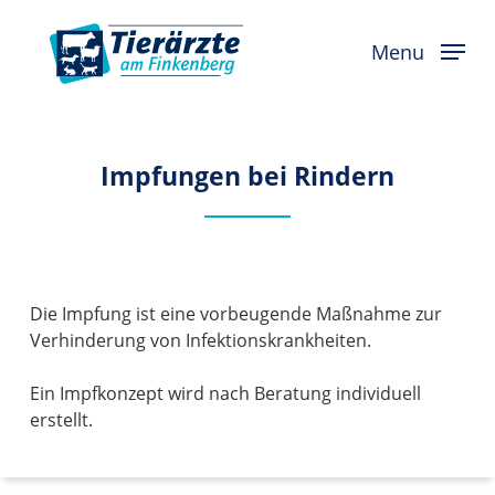
Skip
to
Menu
main
content
Impfungen bei Rindern
Die Impfung ist eine vorbeugende Maßnahme zur
Verhinderung von Infektionskrankheiten.
Ein Impfkonzept wird nach Beratung individuell
erstellt.